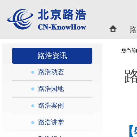
路浩概况
|
您当前的位置：
首页
>
路浩
路浩资讯
●
路浩护航
路浩动态
●
路浩园地
●
路浩案例
●
路浩讲堂
【特别篇
●
路浩视点
中国春
出具的加