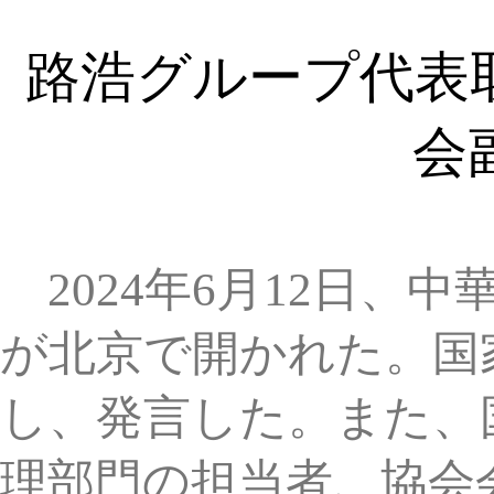
会副会
2024年6月12日、中華全
が北京で開かれた。国家知
し、発言した。また、国家
理部門の担当者、協会会員と
人近く参会した。
会議中、弁理士協会の指導
産権局の賀化副局長が弁理