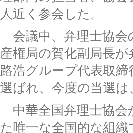
路浩グループ代表取締役社
選ばれ、今度の当選は、2期
中華全国弁理士協会が198
た唯一な全国的な組織であ
全国の弁理士同人と一緒に
サービスを提供するよう努