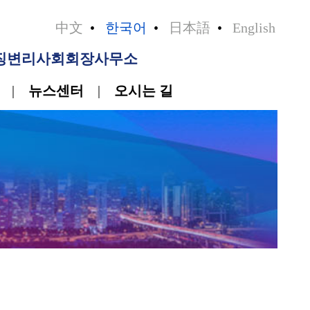
•
日本語
•
English
 길