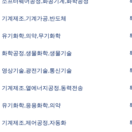
전기술,통신기술
특허변리사
에너지공정,동력전송
특허변리사
용화학,의약
특허변리사
어공정,자동화
특허변리사
포생물학,농약
특허변리사
기술,컴퓨터
특허변리사
제어공정,광전기술
특허변리사
동제어,전자공정
특허변리사
학공정
특허변리사
학공정,고분자화학
특허변리사