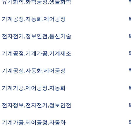
자정보,자동화
특허변리사
력전송,기계제조
특허변리사
광통신,광저장및기록
특허변리사
응용화학,화학공정
특허변리사
어기술,동력저송
특허변리사
계제조,자동화
특허변리사
보안전,전자정보
특허변리사
동화,기계설계
특허변리사
자정보,자동화
특허변리사