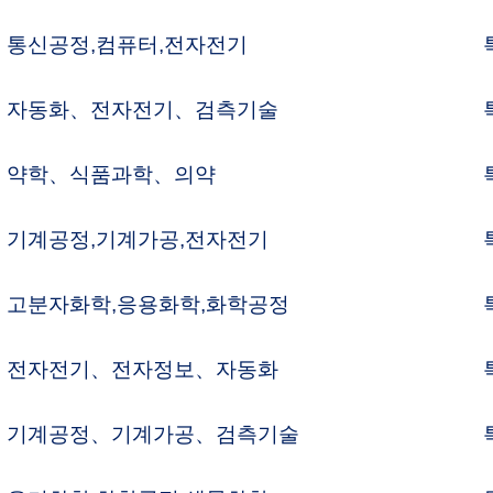
동화,제어공정
특허변리사
어공정,자동화
특허변리사
자전기,정보안전
특허변리사
어공정,자동화
특허변리사
계가공,검측기술
특허변리사
어공정,자동화
특허변리사
동화,기계공정
특허변리사
하공정,지하공정
특허변리사
어공정,자동화
특허변리사
약양약,식품,농업
특허변리사