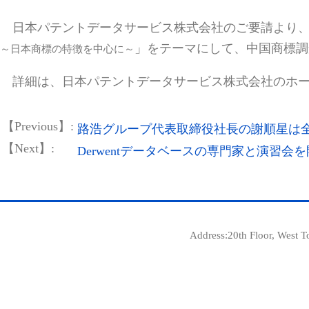
詳細は、日本パテントデータサービス株式会社のホームページまた
【Previous】:
路浩グループ代表取締役社長の謝順星は全国弁理士協
【Next】:
Derwentデータベースの専門家と演習会を開催した
E-mail:
int@c
Address:20th Floor, West Tower, Ginza Harmo
@Copyri